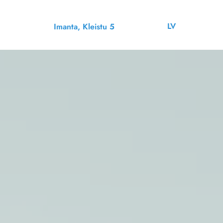
LV
Imanta, Kleistu 5