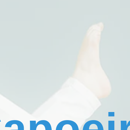
apoei